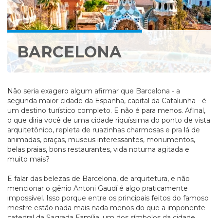
BARCELONA
Não seria exagero algum afirmar que Barcelona - a
segunda maior cidade da Espanha, capital da Catalunha - é
um destino turístico completo. E não é para menos. Afinal,
o que diria você de uma cidade riquíssima do ponto de vista
arquitetônico, repleta de ruazinhas charmosas e pra lá de
animadas, praças, museus interessantes, monumentos,
belas praias, bons restaurantes, vida noturna agitada e
muito mais?
E falar das belezas de Barcelona, de arquitetura, e não
mencionar o gênio Antoni Gaudí é algo praticamente
impossível. Isso porque entre os principais feitos do famoso
mestre estão nada mais nada menos do que a imponente
catedral da Sagrada Família, um dos símbolos da cidade,