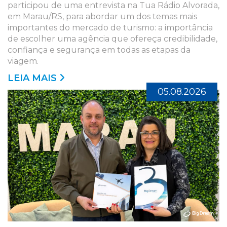
participou de uma entrevista na Tua Rádio Alvorada,
em Marau/RS, para abordar um dos temas mais
importantes do mercado de turismo: a importância
de escolher uma agência que ofereça credibilidade,
confiança e segurança em todas as etapas da
viagem.
LEIA MAIS
05.08.2026