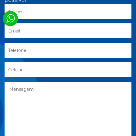
possível.
Nome
E-mail
Telefone
celular
Mensagem