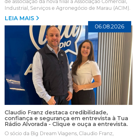
de associação da nova filial à Associação Comercial,
Industrial, Serviços e Agronegócio de Marau (ACIM).
LEIA MAIS
06.08.2026
Claudio Franz destaca credibilidade,
confiança e segurança em entrevista à Tua
Rádio Alvorada - Clique e ouça a entrevista.
O sócio da Big Dream Viagens, Claudio Franz,