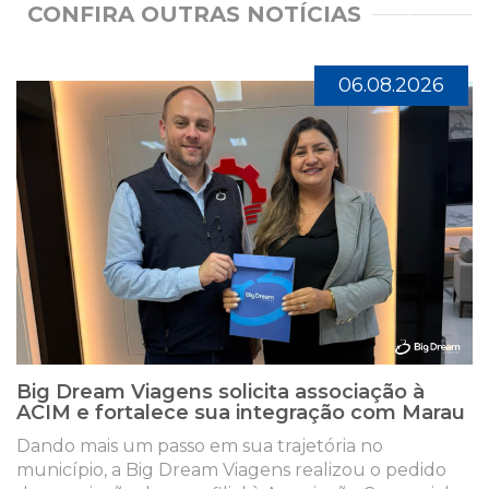
CONFIRA OUTRAS NOTÍCIAS
06.08.2026
Big Dream Viagens solicita associação à
ACIM e fortalece sua integração com Marau
Dando mais um passo em sua trajetória no
município, a Big Dream Viagens realizou o pedido