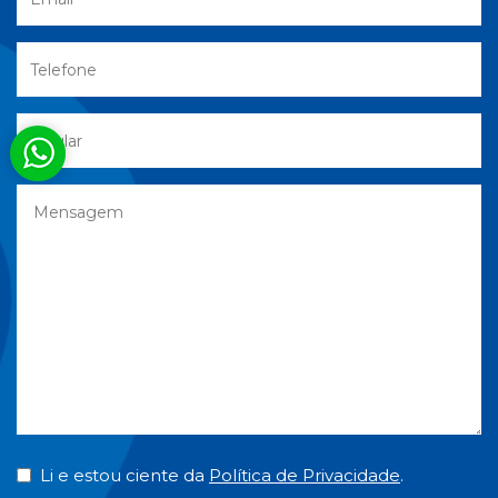
Telefone
celular
Mensagem
Li e estou ciente da
Política de Privacidade
.