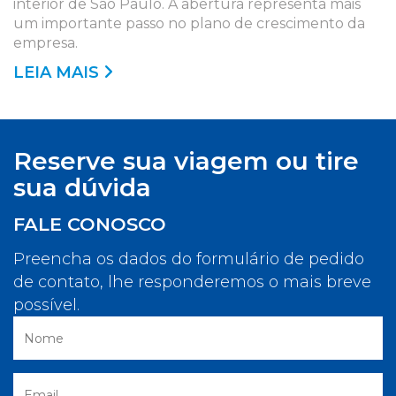
interior de São Paulo. A abertura representa mais
um importante passo no plano de crescimento da
empresa.
LEIA MAIS
Reserve sua viagem ou tire
sua dúvida
FALE CONOSCO
Preencha os dados do formulário de pedido
de contato, lhe responderemos o mais breve
possível.
Nome
E-mail