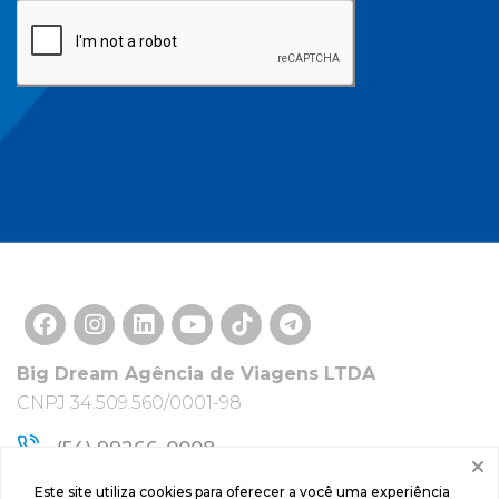
Big Dream Agência de Viagens LTDA
CNPJ 34.509.560/0001-98
(54) 99266-0008
atendimento@bigdream.com.br
Este site utiliza cookies para oferecer a você uma experiência