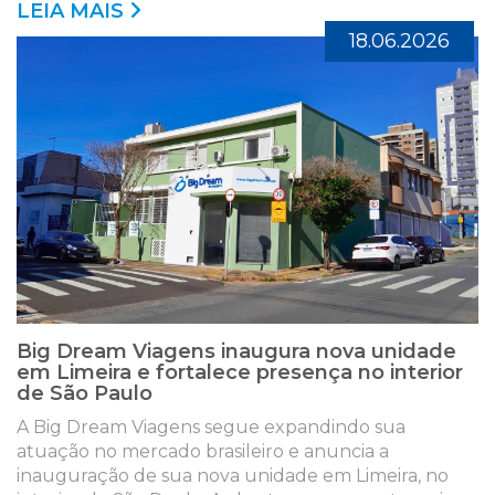
LEIA MAIS
18.06.2026
Big Dream Viagens inaugura nova unidade
em Limeira e fortalece presença no interior
de São Paulo
A Big Dream Viagens segue expandindo sua
atuação no mercado brasileiro e anuncia a
inauguração de sua nova unidade em Limeira, no