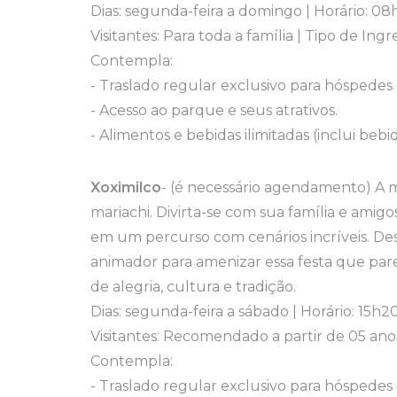
Dias: segunda-feira a domingo | Horário: 0
Visitantes: Para toda a família | Tipo de Ing
Contempla:
- Traslado regular exclusivo para hóspedes
- Acesso ao parque e seus atrativos.
- Alimentos e bebidas ilimitadas (inclui bebid
Xoximilco
- (é necessário agendamento) A m
mariachi. Divirta-se com sua família e amig
em um percurso com cenários incríveis. De
animador para amenizar essa festa que par
de alegria, cultura e tradição.
Dias: segunda-feira a sábado | Horário: 15h
Visitantes: Recomendado a partir de 05 anos
Contempla:
- Traslado regular exclusivo para hóspedes