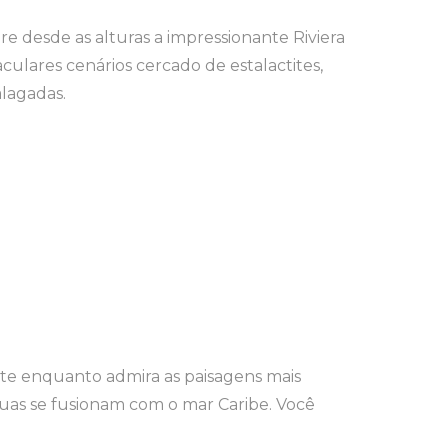
e desde as alturas a impressionante Riviera
aculares cenários cercado de estalactites,
alagadas.
nte enquanto admira as paisagens mais
uas se fusionam com o mar Caribe. Você