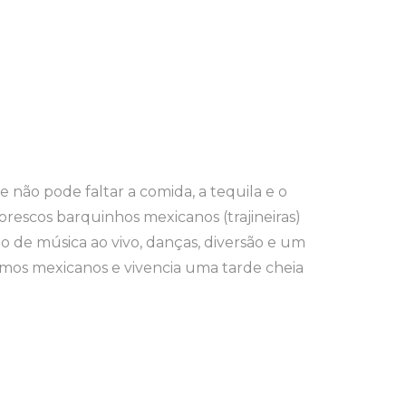
 não pode faltar a comida, a tequila e o
torescos barquinhos mexicanos (trajineiras)
 de música ao vivo, danças, diversão e um
tmos mexicanos e vivencia uma tarde cheia