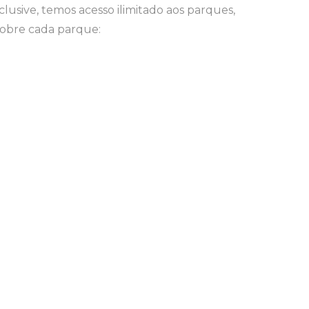
lusive, temos acesso ilimitado aos parques,
sobre cada parque: