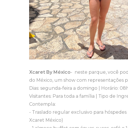
Xcaret By México
- neste parque, você pod
do México, um show com representações pré-
Dias: segunda-feira a domingo | Horário: 0
Visitantes: Para toda a família | Tipo de Ing
Contempla:
- Traslado regular exclusivo para hóspedes
Xcaret México)