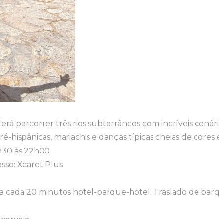
erá percorrer três rios subterrâneos com incríveis cená
hispânicas, mariachis e danças típicas cheias de cores e
8h30 às 22h00
resso: Xcaret Plus
 a cada 20 minutos hotel-parque-hotel. Traslado de bar