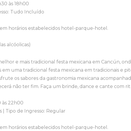
8h30 às 18h00
resso: Tudo Incluído
 em horários estabelecidos hotel-parque-hotel.
as alcóolicas)
elhor e mais tradicional festa mexicana em Cancún, onde
os em uma tradicional festa mexicana em tradicionais e pi
sfrute os sabores da gastronomia mexicana acompanhado
ecerá não ter fim. Faça um brinde, dance e cante com ri
20 às 22h00
 | Tipo de Ingresso: Regular
 em horários estabelecidos hotel-parque-hotel.