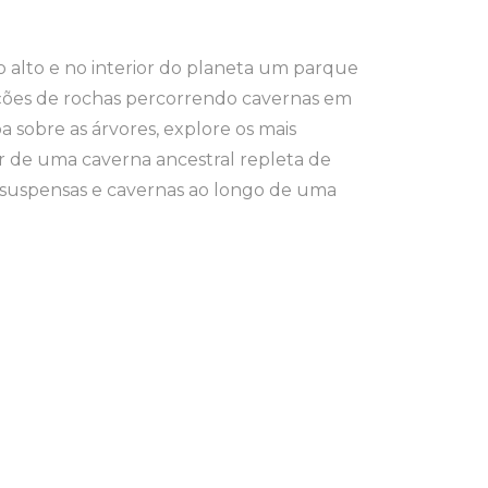
o alto e no interior do planeta um parque
mações de rochas percorrendo cavernas em
 sobre as árvores, explore os mais
r de uma caverna ancestral repleta de
s suspensas e cavernas ao longo de uma