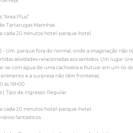
 cerveja.
 “Area Plus”
de Tartarugas Marinhas
 a cada 20 minutos hotel-parque-hotel.
) - Um parque fora do normal, onde a imaginação não t
vertidas atividades relacionadas aos sentidos. Um lugar 
ar-se com água de uma cachoeira e flutuar em um rio de
nimento e a surpresa não têm fronteiras.
30 às 19h00
 | Tipo de Ingresso: Regular
 a cada 20 minutos hotel-parque-hotel.
nários fantásticos.