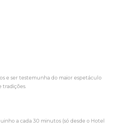
rios e ser testemunha do maior espetáculo
 tradições.
quinho a cada 30 minutos (só desde o Hotel