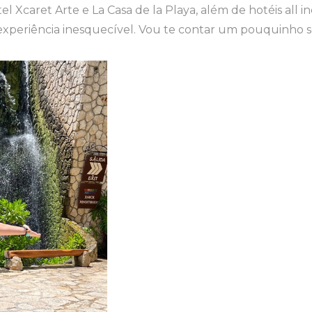
Xcaret Arte e La Casa de la Playa, além de hotéis all inc
experiência inesquecível. Vou te contar um pouquinho 