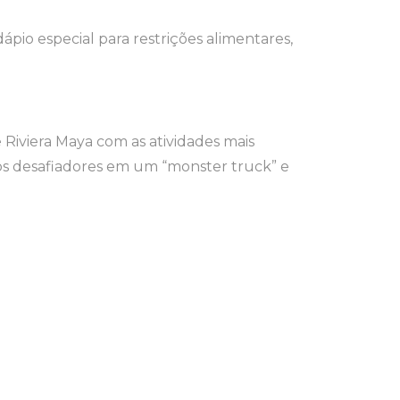
pio especial para restrições alimentares,
 Riviera Maya com as atividades mais
hos desafiadores em um “monster truck” e