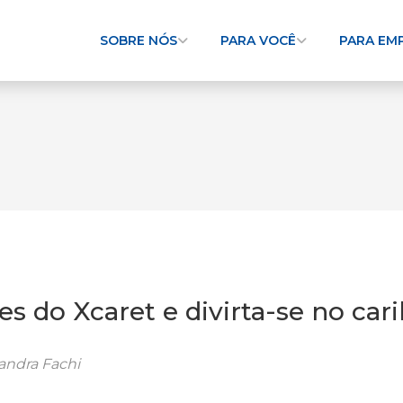
SOBRE NÓS
PARA VOCÊ
PARA EM
 do Xcaret e divirta-se no cari
sandra Fachi